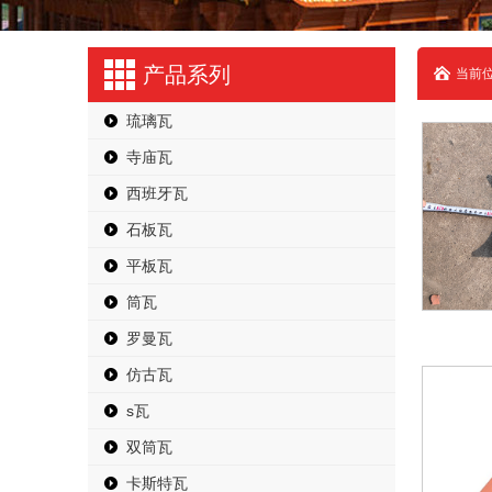
产品系列
当前位
琉璃瓦
寺庙瓦
西班牙瓦
石板瓦
平板瓦
筒瓦
罗曼瓦
仿古瓦
s瓦
双筒瓦
卡斯特瓦