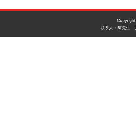
Copyrig
联系人：陈先生 手