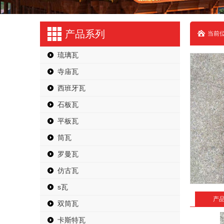
产品系列
当前位
琉璃瓦
寺庙瓦
西班牙瓦
石板瓦
平板瓦
筒瓦
罗曼瓦
仿古瓦
s瓦
产
双筒瓦
卡斯特瓦