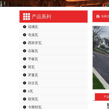
产品系列
当前位
琉璃瓦
寺庙瓦
西班牙瓦
石板瓦
平板瓦
筒瓦
罗曼瓦
仿古瓦
s瓦
产
双筒瓦
卡斯特瓦