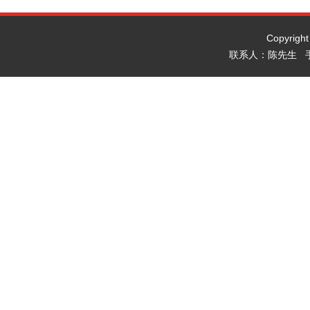
Copyrig
联系人：陈先生 手